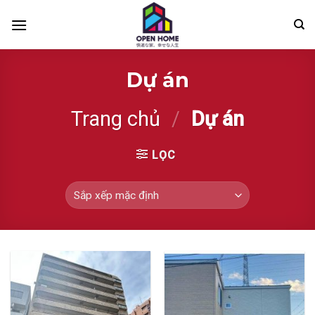
Skip
to
content
Dự án
Trang chủ
/
Dự án
LỌC