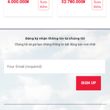
6.000.000
¥
32.780.000
¥
Xem
Xem
thêm
thêm
Đăng ký nhận thông tin từ chúng tôi
Chúng tôi sẽ gửi bạn những thông tin bất động sản mới nhất