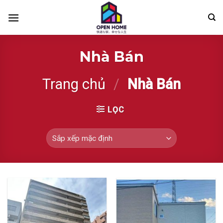
Skip
to
content
Nhà Bán
Trang chủ
/
Nhà Bán
LỌC