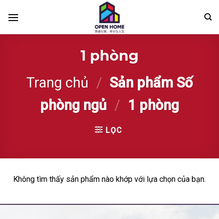
Skip
to
content
1 phòng
Trang chủ
/
Sản phẩm Số
phòng ngủ
/
1 phòng
LỌC
Không tìm thấy sản phẩm nào khớp với lựa chọn của bạn.