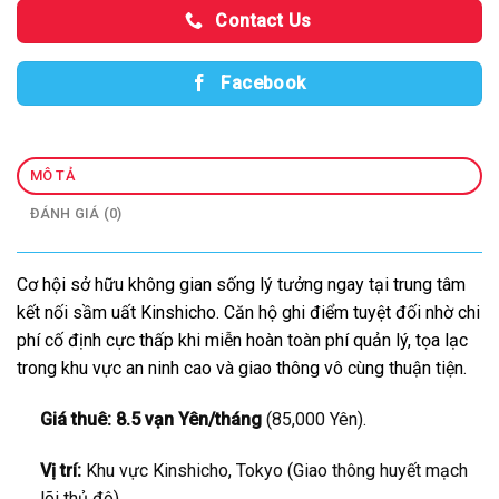
Contact Us
Facebook
MÔ TẢ
ĐÁNH GIÁ (0)
Cơ hội sở hữu không gian sống lý tưởng ngay tại trung tâm
kết nối sầm uất Kinshicho. Căn hộ ghi điểm tuyệt đối nhờ chi
phí cố định cực thấp khi miễn hoàn toàn phí quản lý, tọa lạc
trong khu vực an ninh cao và giao thông vô cùng thuận tiện.
Giá thuê:
8.5 vạn Yên/tháng
(85,000 Yên).
Vị trí:
Khu vực Kinshicho, Tokyo (Giao thông huyết mạch
lõi thủ đô).