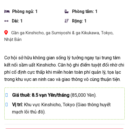
Phòng ngủ: 1
Phòng tắm: 1
Dài: 1
Rộng: 1
Gần ga Kinshicho, ga Sumiyoshi & ga Kikukawa, Tokyo,
Nhật Bản
Cơ hội sở hữu không gian sống lý tưởng ngay tại trung tâm
kết nối sầm uất Kinshicho. Căn hộ ghi điểm tuyệt đối nhờ chi
phí cố định cực thấp khi miễn hoàn toàn phí quản lý, tọa lạc
trong khu vực an ninh cao và giao thông vô cùng thuận tiện.
Giá thuê:
8.5 vạn Yên/tháng
(85,000 Yên).
Vị trí:
Khu vực Kinshicho, Tokyo (Giao thông huyết
mạch lõi thủ đô).