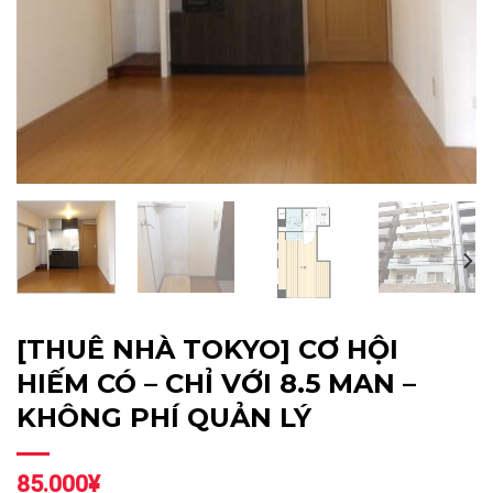
[THUÊ NHÀ TOKYO] CƠ HỘI
HIẾM CÓ – CHỈ VỚI 8.5 MAN –
KHÔNG PHÍ QUẢN LÝ
85.000
¥