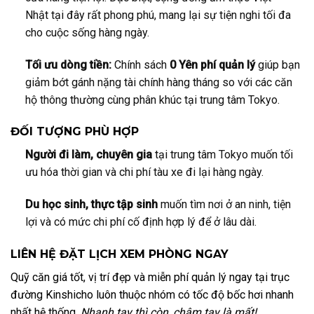
Nhật tại đây rất phong phú, mang lại sự tiện nghi tối đa
cho cuộc sống hàng ngày.
Tối ưu dòng tiền:
Chính sách
0 Yên phí quản lý
giúp bạn
giảm bớt gánh nặng tài chính hàng tháng so với các căn
hộ thông thường cùng phân khúc tại trung tâm Tokyo.
ĐỐI TƯỢNG PHÙ HỢP
Người đi làm, chuyên gia
tại trung tâm Tokyo muốn tối
ưu hóa thời gian và chi phí tàu xe đi lại hàng ngày.
Du học sinh, thực tập sinh
muốn tìm nơi ở an ninh, tiện
lợi và có mức chi phí cố định hợp lý để ở lâu dài.
LIÊN HỆ ĐẶT LỊCH XEM PHÒNG NGAY
Quỹ căn giá tốt, vị trí đẹp và miễn phí quản lý ngay tại trục
đường Kinshicho luôn thuộc nhóm có tốc độ bốc hơi nhanh
nhất hệ thống.
Nhanh tay thì còn, chậm tay là mất!