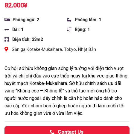
82.000
¥
Phòng ngủ: 2
Phòng tắm: 1
Dài: 1
Rộng: 1
Diện tích: 33m2
Gần ga Kotake-Mukaihara, Tokyo, Nhật Bản
Cơ hội sở hữu không gian sống lý tưởng với diện tích vượt
trội và chi phí đầu vào cực thấp ngay tại khu vực giao thông
huyết mạch Kotake-Mukaihara. Sở hữu chính sách ưu đãi
vàng “Không cọc – Không lễ” và thủ tục mở rộng hỗ trợ
người nước ngoài, đây chính là căn hộ hoàn hảo dành cho
các cặp đôi, nhóm bạn ở ghép hoặc người đi làm muốn tối
ưu hóa không gian vừa ở vừa làm việc.
Contact Us