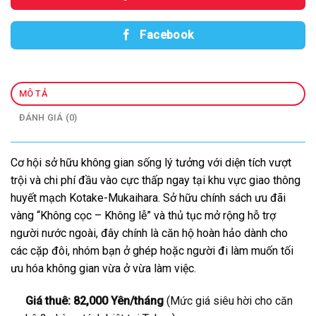
Facebook
MÔ TẢ
ĐÁNH GIÁ (0)
Cơ hội sở hữu không gian sống lý tưởng với diện tích vượt
trội và chi phí đầu vào cực thấp ngay tại khu vực giao thông
huyết mạch Kotake-Mukaihara. Sở hữu chính sách ưu đãi
vàng “Không cọc – Không lễ” và thủ tục mở rộng hỗ trợ
người nước ngoài, đây chính là căn hộ hoàn hảo dành cho
các cặp đôi, nhóm bạn ở ghép hoặc người đi làm muốn tối
ưu hóa không gian vừa ở vừa làm việc.
Giá thuê:
82,000 Yên/tháng
(Mức giá siêu hời cho căn