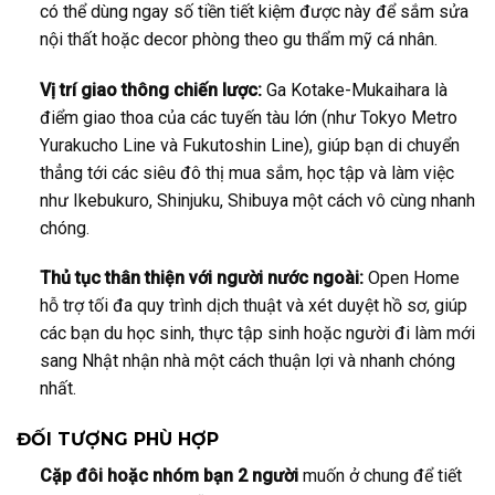
có thể dùng ngay số tiền tiết kiệm được này để sắm sửa
nội thất hoặc decor phòng theo gu thẩm mỹ cá nhân.
Vị trí giao thông chiến lược:
Ga Kotake-Mukaihara là
điểm giao thoa của các tuyến tàu lớn (như Tokyo Metro
Yurakucho Line và Fukutoshin Line), giúp bạn di chuyển
thẳng tới các siêu đô thị mua sắm, học tập và làm việc
như Ikebukuro, Shinjuku, Shibuya một cách vô cùng nhanh
chóng.
Thủ tục thân thiện với người nước ngoài:
Open Home
hỗ trợ tối đa quy trình dịch thuật và xét duyệt hồ sơ, giúp
các bạn du học sinh, thực tập sinh hoặc người đi làm mới
sang Nhật nhận nhà một cách thuận lợi và nhanh chóng
nhất.
ĐỐI TƯỢNG PHÙ HỢP
Cặp đôi hoặc nhóm bạn 2 người
muốn ở chung để tiết