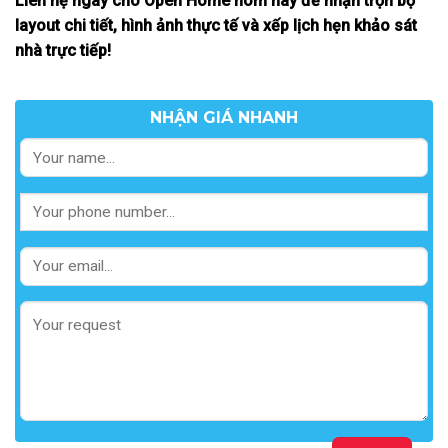
Liên hệ ngay cho Open Home hôm nay để nhận trọn bộ
layout chi tiết, hình ảnh thực tế và xếp lịch hẹn khảo sát
nhà trực tiếp!
NHẬN GIÁ NHANH