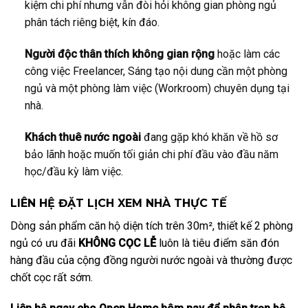
kiệm chi phí nhưng vẫn đòi hỏi không gian phòng ngủ
phân tách riêng biệt, kín đáo.
Người độc thân thích không gian rộng
hoặc làm các
công việc Freelancer, Sáng tạo nội dung cần một phòng
ngủ và một phòng làm việc (Workroom) chuyên dụng tại
nhà.
Khách thuê nước ngoài
đang gặp khó khăn về hồ sơ
bảo lãnh hoặc muốn tối giản chi phí đầu vào đầu năm
học/đầu kỳ làm việc.
LIÊN HỆ ĐẶT LỊCH XEM NHÀ THỰC TẾ
Dòng sản phẩm căn hộ diện tích trên 30m², thiết kế 2 phòng
ngủ có ưu đãi
KHÔNG CỌC LỄ
luôn là tiêu điểm săn đón
hàng đầu của cộng đồng người nước ngoài và thường được
chốt cọc rất sớm.