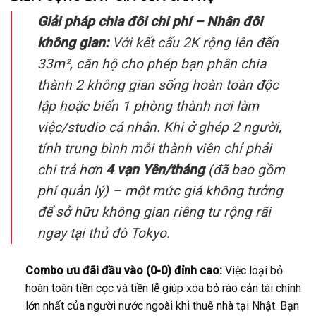
Giải pháp chia đôi chi phí – Nhân đôi
không gian:
Với kết cấu 2K rộng lên đến
33m², căn hộ cho phép bạn phân chia
thành 2 không gian sống hoàn toàn độc
lập hoặc biến 1 phòng thành nơi làm
việc/studio cá nhân. Khi ở ghép 2 người,
tính trung bình mỗi thành viên chỉ phải
chi trả hơn
4 vạn Yên/tháng
(đã bao gồm
phí quản lý) – một mức giá không tưởng
để sở hữu không gian riêng tư rộng rãi
ngay tại thủ đô Tokyo.
Combo ưu đãi đầu vào (0-0) đỉnh cao:
Việc loại bỏ
hoàn toàn tiền cọc và tiền lễ giúp xóa bỏ rào cản tài chính
lớn nhất của người nước ngoài khi thuê nhà tại Nhật. Bạn