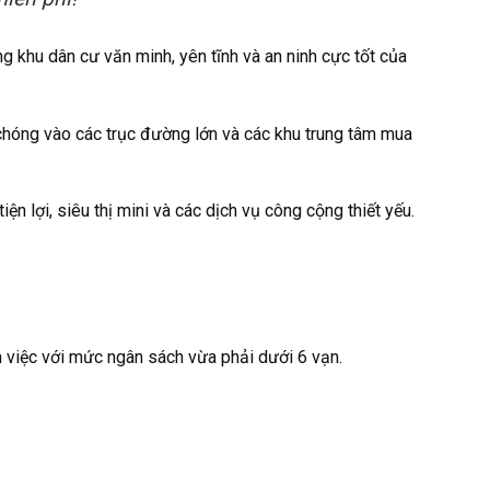
ng khu dân cư văn minh, yên tĩnh và an ninh cực tốt của
 chóng vào các trục đường lớn và các khu trung tâm mua
ện lợi, siêu thị mini và các dịch vụ công cộng thiết yếu.
 việc với mức ngân sách vừa phải dưới 6 vạn.