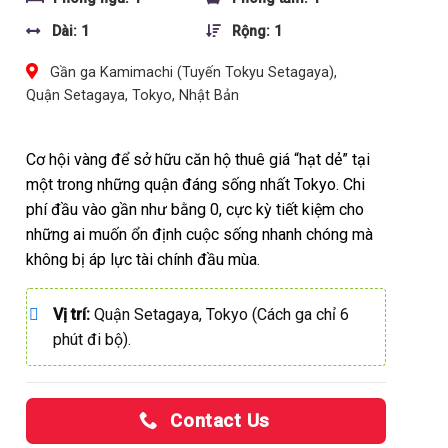
Dài: 1
Rộng: 1
Gần ga Kamimachi (Tuyến Tokyu Setagaya),
Quận Setagaya, Tokyo, Nhật Bản
Cơ hội vàng để sở hữu căn hộ thuê giá “hạt dẻ” tại
một trong những quận đáng sống nhất Tokyo. Chi
phí đầu vào gần như bằng 0, cực kỳ tiết kiệm cho
những ai muốn ổn định cuộc sống nhanh chóng mà
không bị áp lực tài chính đầu mùa.
Vị trí:
Quận Setagaya, Tokyo (Cách ga chỉ 6
phút đi bộ).
Contact Us