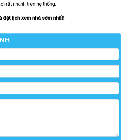
ơi rất nhanh trên hệ thống.
 đặt lịch xem nhà sớm nhất!
ANH