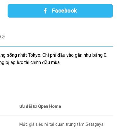
Facebook
(0)
áng sống nhất Tokyo. Chi phí đầu vào gần như bằng 0,
 bị áp lực tài chính đầu mùa.
Ưu đãi từ Open Home
Mức giá siêu rẻ tại quận trung tâm Setagaya