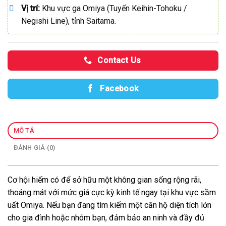
Vị trí:
Khu vực ga Omiya (Tuyến Keihin-Tohoku /
Negishi Line), tỉnh Saitama.
Contact Us
Facebook
MÔ TẢ
ĐÁNH GIÁ (0)
Cơ hội hiếm có để sở hữu một không gian sống rộng rãi,
thoáng mát với mức giá cực kỳ kinh tế ngay tại khu vực sầm
uất Omiya. Nếu bạn đang tìm kiếm một căn hộ diện tích lớn
cho gia đình hoặc nhóm bạn, đảm bảo an ninh và đầy đủ