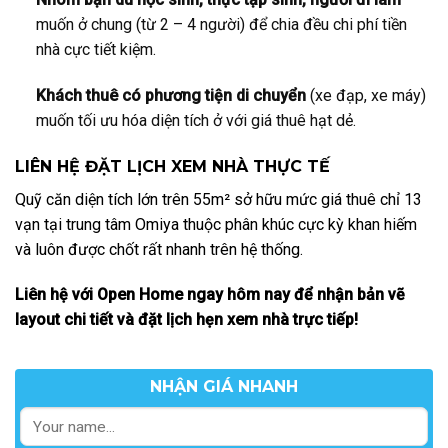
muốn ở chung (từ 2 – 4 người) để chia đều chi phí tiền
nhà cực tiết kiệm.
Khách thuê có phương tiện di chuyển
(xe đạp, xe máy)
muốn tối ưu hóa diện tích ở với giá thuê hạt dẻ.
LIÊN HỆ ĐẶT LỊCH XEM NHÀ THỰC TẾ
Quỹ căn diện tích lớn trên 55m² sở hữu mức giá thuê chỉ 13
vạn tại trung tâm Omiya thuộc phân khúc cực kỳ khan hiếm
và luôn được chốt rất nhanh trên hệ thống.
Liên hệ với Open Home ngay hôm nay để nhận bản vẽ
layout chi tiết và đặt lịch hẹn xem nhà trực tiếp!
NHẬN GIÁ NHANH