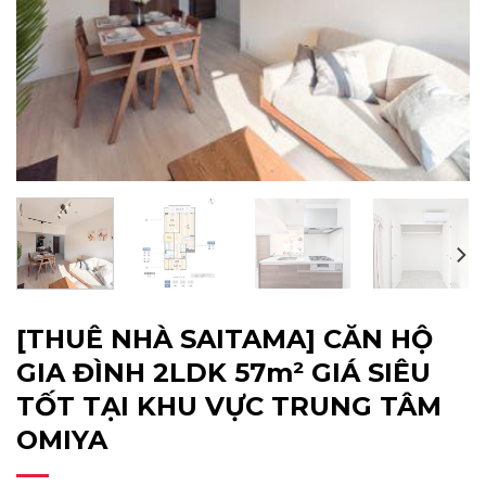
[THUÊ NHÀ SAITAMA] CĂN HỘ
GIA ĐÌNH 2LDK 57m² GIÁ SIÊU
TỐT TẠI KHU VỰC TRUNG TÂM
OMIYA