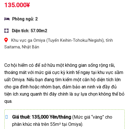
135.000
¥
Phòng ngủ: 2
Diện tích: 57.00m2
Khu vực ga Omiya (Tuyến Keihin-Tohoku/Negishi), tỉnh
Saitama, Nhật Bản
Cơ hội hiếm có để sở hữu một không gian sống rộng rãi,
thoáng mát với mức giá cực kỳ kinh tế ngay tại khu vực sầm
uất Omiya. Nếu bạn đang tìm kiếm một căn hộ diện tích lớn
cho gia đình hoặc nhóm bạn, đảm bảo an ninh và đầy đủ
tiện ích xung quanh thì đây chính là sự lựa chọn không thể bỏ
qua.
Giá thuê:
135,000 Yên/tháng
(Mức giá “vàng” cho
phân khúc nhà trên 55m² tại Omiya).