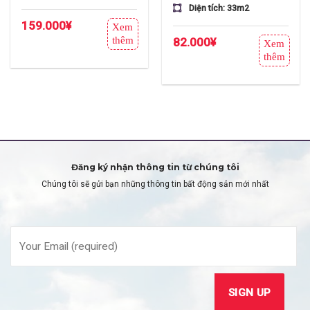
Diện tích: 33m2
159.000
¥
Xem
thêm
82.000
¥
Xem
thêm
Đăng ký nhận thông tin từ chúng tôi
Chúng tôi sẽ gửi bạn những thông tin bất động sản mới nhất