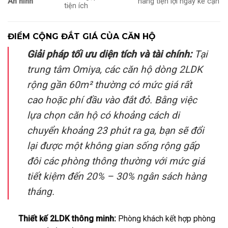
An ninh
hàng tiện lợi ngay kề cận
tiện ích
ĐIỂM CỘNG ĐẮT GIÁ CỦA CĂN HỘ
Giải pháp tối ưu diện tích và tài chính:
Tại
trung tâm Omiya, các căn hộ dòng 2LDK
rộng gần 60m² thường có mức giá rất
cao hoặc phí đầu vào đắt đỏ. Bằng việc
lựa chọn căn hộ có khoảng cách di
chuyển khoảng 23 phút ra ga, bạn sẽ đổi
lại được một không gian sống rộng gấp
đôi các phòng thông thường với mức giá
tiết kiệm đến 20% – 30% ngân sách hàng
tháng.
Thiết kế 2LDK thông minh:
Phòng khách kết hợp phòng