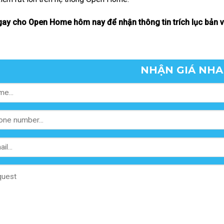
gay cho Open Home hôm nay để nhận thông tin trích lục bản vẽ 
NHẬN GIÁ NH