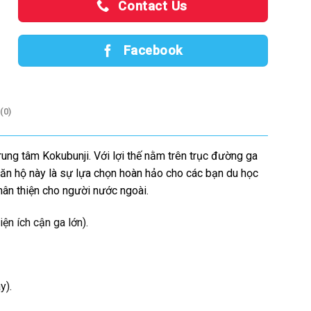
Contact Us
Facebook
(0)
trung tâm Kokubunji. Với lợi thế nằm trên trục đường ga
 căn hộ này là sự lựa chọn hoàn hảo cho các bạn du học
thân thiện cho người nước ngoài.
ện ích cận ga lớn).
y).