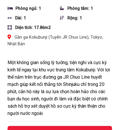
Phòng ngủ: 1
Phòng tắm: 1
Dài: 1
Rộng: 1
Diện tích: 17.86m2
Gần ga Kokubunji (Tuyến JR Chuo Line), Tokyo,
Nhật Bản
Một không gian sống lý tưởng, tiện nghi và cực kỳ
kinh tế ngay tại khu vực trung tâm Kokubunji. Với lợi
thế nằm trên trục đường ga JR Chuo Line huyết
mạch giúp kết nối thẳng tới Shinjuku chỉ trong 20
phút, căn hộ này là sự lựa chọn hoàn hảo cho các
bạn du học sinh, người đi làm và đặc biệt có chính
sách hỗ trợ xét duyệt hồ sơ cực kỳ thân thiện cho
người nước ngoài.