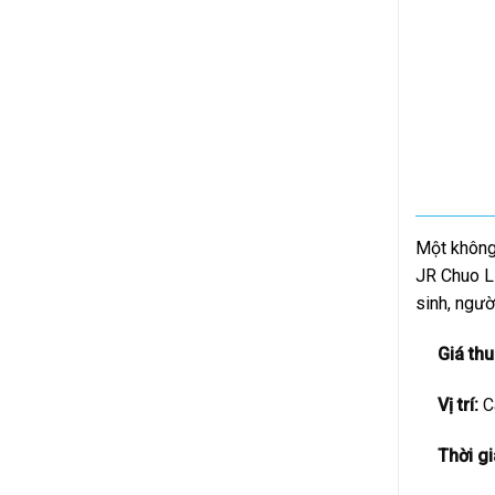
Một không 
JR Chuo Li
sinh, ngườ
Giá thu
Vị trí:
Cá
Thời gi