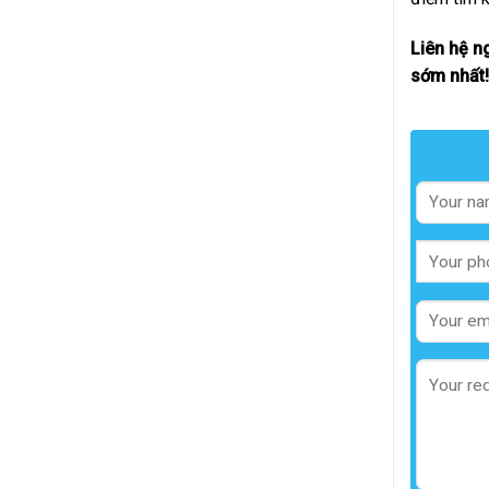
Liên hệ n
sớm nhất!