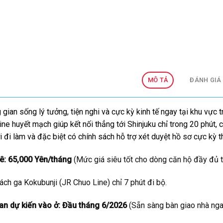
MÔ TẢ
ĐÁNH GIÁ 
gian sống lý tưởng, tiện nghi và cực kỳ kinh tế ngay tại khu vực 
ne huyết mạch giúp kết nối thẳng tới Shinjuku chỉ trong 20 phút,
i đi làm và đặc biệt có chính sách hỗ trợ xét duyệt hồ sơ cực kỳ 
ê:
65,000 Yên/tháng
(Mức giá siêu tốt cho dòng căn hộ đầy đủ ti
ch ga Kokubunji (JR Chuo Line) chỉ 7 phút đi bộ.
an dự kiến vào ở:
Đầu tháng 6/2026
(Sẵn sàng bàn giao nhà nga