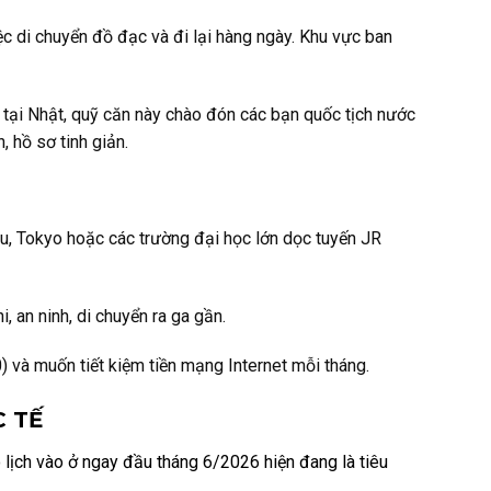
iệc di chuyển đồ đạc và đi lại hàng ngày. Khu vực ban
tại Nhật, quỹ căn này chào đón các bạn quốc tịch nước
, hồ sơ tinh giản.
ku, Tokyo hoặc các trường đại học lớn dọc tuyến JR
, an ninh, di chuyển ra ga gần.
) và muốn tiết kiệm tiền mạng Internet mỗi tháng.
C TẾ
có lịch vào ở ngay đầu tháng 6/2026 hiện đang là tiêu